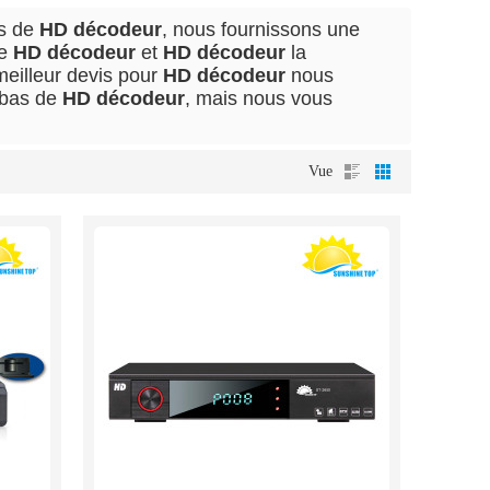
is de
HD décodeur
, nous fournissons une
ée
HD décodeur
et
HD décodeur
la
meilleur devis pour
HD décodeur
nous
 bas de
HD décodeur
, mais nous vous
Vue