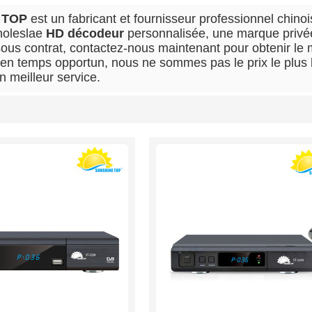
 TOP
est un fabricant et fournisseur professionnel chino
holeslae
HD décodeur
personnalisée, une marque priv
sous contrat, contactez-nous maintenant pour obtenir le 
en temps opportun, nous ne sommes pas le prix le plus
n meilleur service.
liste