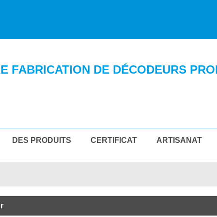
E FABRICATION DE DÉCODEURS PRO
DES PRODUITS
CERTIFICAT
ARTISANAT
r