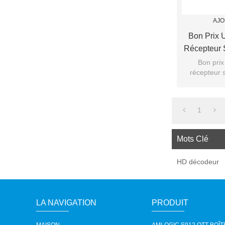
AJO
Bon Prix 
Récepteur 
Bon prix
récepteur 
1
Mots Clé
HD décodeur
LA NAVIGATION
PRODUIT