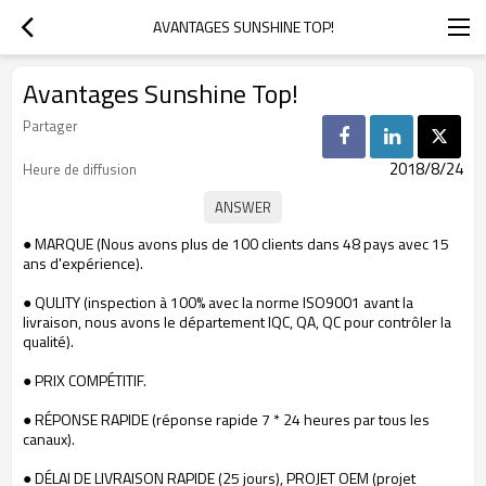
AVANTAGES SUNSHINE TOP!
Avantages Sunshine Top!
Partager
2018/8/24
Heure de diffusion
● MARQUE (Nous avons plus de 100 clients dans 48 pays avec 15
ans d'expérience).
● QULITY (inspection à 100% avec la norme ISO9001
avant la
livraison, nous avons le département IQC, QA, QC pour contrôler la
qualité).
● PRIX COMPÉTITIF.
● RÉPONSE RAPIDE (réponse rapide 7 * 24 heures par tous les
canaux).
● DÉLAI DE LIVRAISON RAPIDE (25 jours), PROJET OEM (projet