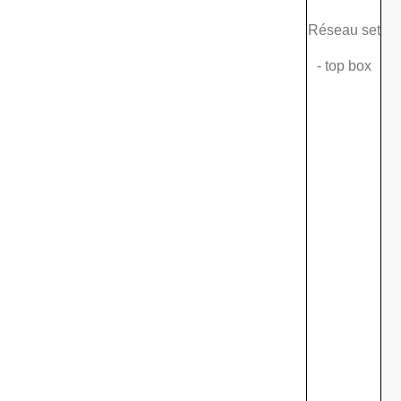
Réseau set
- top box