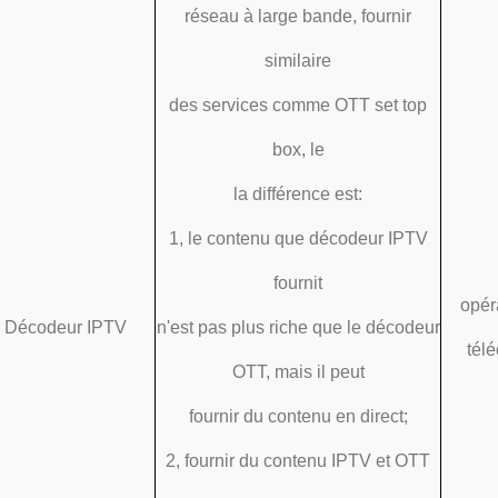
réseau à large bande, fournir
similaire
des services comme OTT set top
box, le
la différence est:
1, le contenu que décodeur IPTV
fournit
opér
Décodeur IPTV
n'est pas plus riche que le décodeur
tél
OTT, mais il peut
fournir du contenu en direct;
2, fournir du contenu IPTV et OTT