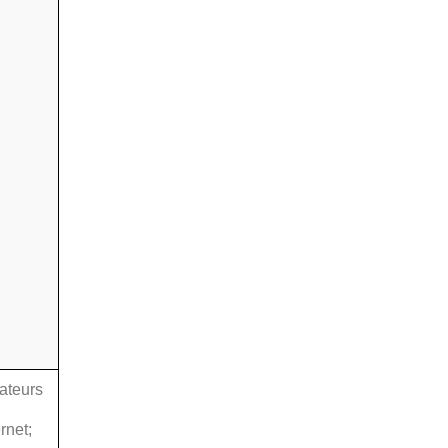
ateurs
ernet;