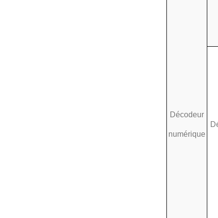
Décodeur
D
numérique