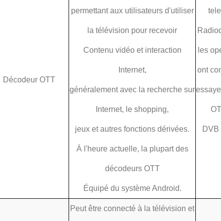
permettant aux utilisateurs d'utiliser
tel
la télévision pour recevoir
Radiod
Contenu vidéo et interaction
les op
Internet,
ont c
Décodeur OTT
généralement avec la recherche sur
essaye
Internet, le shopping,
OT
jeux et autres fonctions dérivées.
DVB 
À l'heure actuelle, la plupart des
décodeurs OTT
Équipé du système Android.
Peut être connecté à la télévision et