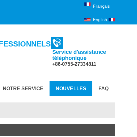
Français
English
Français
FESSIONNELS
Service d'assistance
téléphonique
+86-0755-27334811
NOTRE SERVICE
NOUVELLES
FAQ