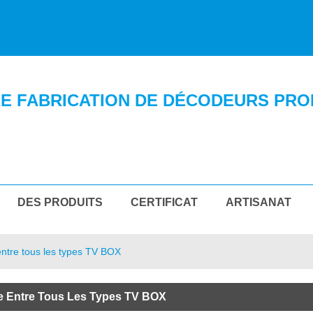
E FABRICATION DE DÉCODEURS PRO
DES PRODUITS
CERTIFICAT
ARTISANAT
entre tous les types TV BOX
ce Entre Tous Les Types TV BOX