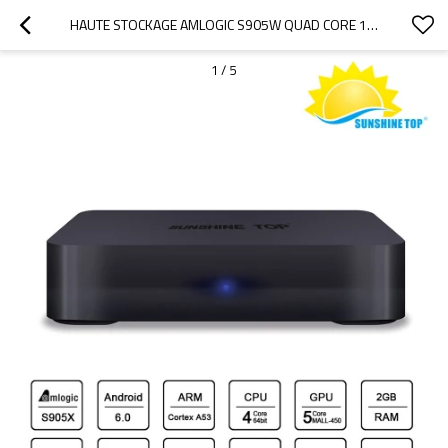
HAUTE STOCKAGE AMLOGIC S905W QUAD CORE 1G / 8G SUNSHINE MINI ANDROID SMART TV BOX BLUETOOTH4.0 EN OPTION
1
/
5